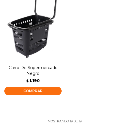
Carro De Supermercado
Negro
1.190
$
MOSTRANDO
19
DE
19