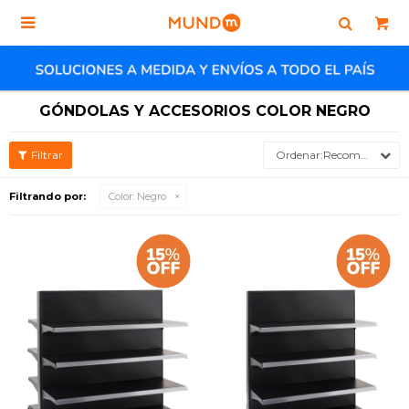

GÓNDOLAS Y ACCESORIOS COLOR NEGRO
Recomendados
Filtrando por:
Color:
Negro