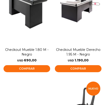
Checkout Mueble 1.80 M -
Checkout Mueble Derecho
Negro
1.95 M - Negro
690,00
1.190,00
USD
USD