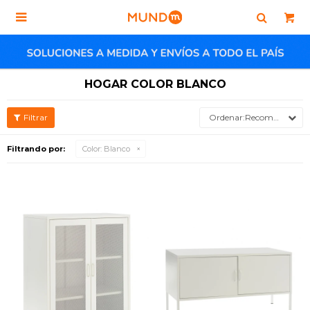

HOGAR COLOR BLANCO
Recomendados
Filtrando por:
Color:
Blanco