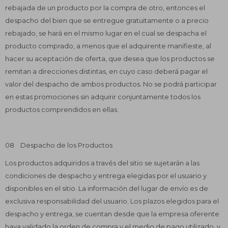
rebajada de un producto por la compra de otro, entonces el
despacho del bien que se entregue gratuitamente o a precio
rebajado, se hará en el mismo lugar en el cual se despacha el
producto comprado, a menos que el adquirente manifieste, al
hacer su aceptación de oferta, que desea que los productos se
remitan a direcciones distintas, en cuyo caso deberá pagar el
valor del despacho de ambos productos. No se podrá participar
en estas promociones sin adquirir conjuntamente todos los
productos comprendidos en ellas.
08 Despacho de los Productos
Los productos adquiridos a través del sitio se sujetarán a las
condiciones de despacho y entrega elegidas por el usuario y
disponibles en el sitio. La información del lugar de envío es de
exclusiva responsabilidad del usuario. Los plazos elegidos para el
despacho y entrega, se cuentan desde que la empresa oferente
haya validado la orden de compra y el medio de pago utilizado, y