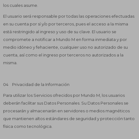
los cuales asume.
El usuario será responsable por todas las operaciones efectuadas
en su cuenta por sí y/o por terceros, pues el acceso a la misma
está restringido al ingreso y uso de su clave. El usuario se
compromete a notificar a Mundo M en forma inmediata y por
medio idóneo y fehaciente, cualquier uso no autorizado de su
cuenta, así como el ingreso por terceros no autorizados a la
misma.
04 Privacidad de la Información
Para utilizar los Servicios ofrecidos por Mundo M, los usuarios
deberán facilitar sus Datos Personales. Su Datos Personales se
procesarán y almacenarán en servidores o medios magnéticos
que mantienen altos estándares de seguridad y protección tanto
física como tecnológica.