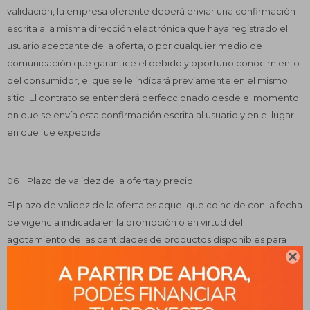
validación, la empresa oferente deberá enviar una confirmación
escrita a la misma dirección electrónica que haya registrado el
usuario aceptante de la oferta, o por cualquier medio de
comunicación que garantice el debido y oportuno conocimiento
del consumidor, el que se le indicará previamente en el mismo
sitio. El contrato se entenderá perfeccionado desde el momento
en que se envía esta confirmación escrita al usuario y en el lugar
en que fue expedida.
06 Plazo de validez de la oferta y precio
El plazo de validez de la oferta es aquel que coincide con la fecha
de vigencia indicada en la promoción o en virtud del
agotamiento de las cantidades de productos disponibles para
esa promoción debidamente informados al consumidor.

Los precios de los productos y servicios disponibles en este sitio,
mientras aparezcan en él, solo tendrán vigencia y aplicación en