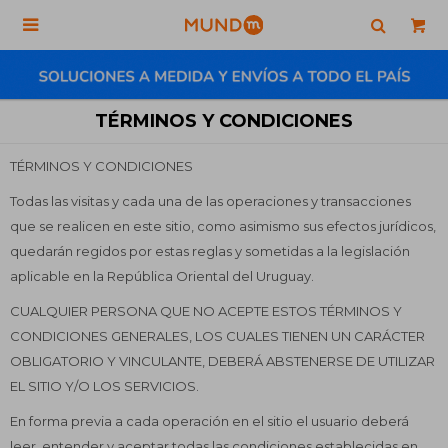

TÉRMINOS Y CONDICIONES
TÉRMINOS Y CONDICIONES
Todas las visitas y cada una de las operaciones y transacciones
que se realicen en este sitio, como asimismo sus efectos jurídicos,
quedarán regidos por estas reglas y sometidas a la legislación
aplicable en la República Oriental del Uruguay.
CUALQUIER PERSONA QUE NO ACEPTE ESTOS TÉRMINOS Y
CONDICIONES GENERALES, LOS CUALES TIENEN UN CARÁCTER
OBLIGATORIO Y VINCULANTE, DEBERÁ ABSTENERSE DE UTILIZAR
EL SITIO Y/O LOS SERVICIOS.
En forma previa a cada operación en el sitio el usuario deberá
leer, entender y aceptar todas las condiciones establecidas en