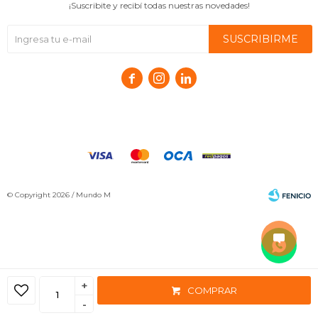
¡Suscribite y recibí todas nuestras novedades!
SUSCRIBIRME



© Copyright 2026 / Mundo M
+
COMPRAR
Fenicio
-