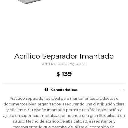
Acrilico Separador Imantado
FRG540-25-frg540-25
139
$
Caracteristicas
Práctico separador es ideal para mantener tus productos o
documentos bien organizados, asegurando una distribución clara
y eficiente. Su diseño imantado permite una fácil colocación y
ajuste en superficies metálicas, brindando una gran flexibilidad en
su uso. Hecho de acrílico de alta calidad, es resistente y
transparente, lo que permite visualizar el contenido sin