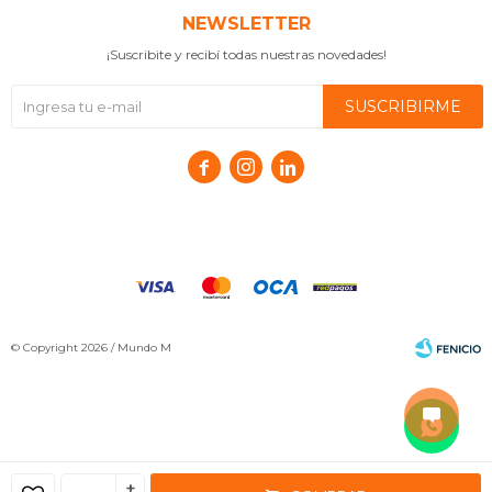
NEWSLETTER
¡Suscribite y recibí todas nuestras novedades!
SUSCRIBIRME



© Copyright 2026 / Mundo M
+