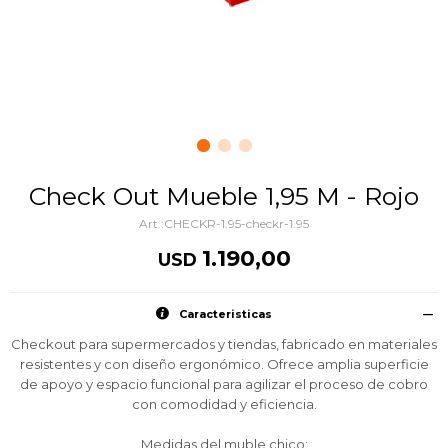
Check Out Mueble 1,95 M - Rojo
CHECKR-1.95-checkr-1.95
1.190,00
USD
Caracteristicas
Checkout para supermercados y tiendas, fabricado en materiales
resistentes y con diseño ergonómico. Ofrece amplia superficie
de apoyo y espacio funcional para agilizar el proceso de cobro
con comodidad y eficiencia.
Medidas del muble chico: