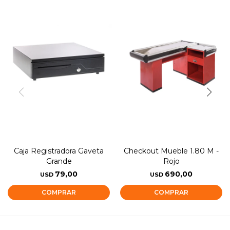
Caja Registradora Gaveta
Checkout Mueble 1.80 M -
Grande
Rojo
79,00
690,00
USD
USD