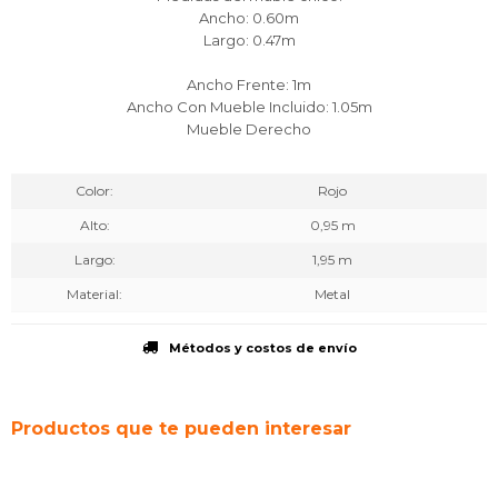
Ancho: 0.60m
Largo: 0.47m
Ancho Frente: 1m
Ancho Con Mueble Incluido: 1.05m
Mueble Derecho
Color
Rojo
Alto
0,95 m
Largo
1,95 m
Material
Metal
Métodos y costos de envío
Productos que te pueden interesar