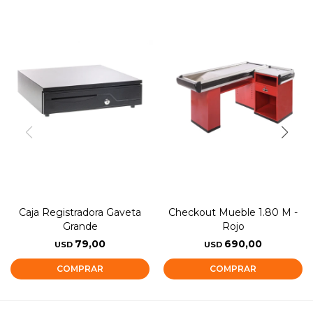
Caja Registradora Gaveta
Checkout Mueble 1.80 M -
Grande
Rojo
79,00
690,00
USD
USD