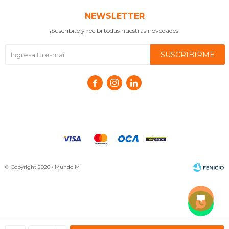
NEWSLETTER
¡Suscribite y recibí todas nuestras novedades!
SUSCRIBIRME



© Copyright 2026 / Mundo M