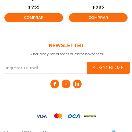
755
985
$
$
NEWSLETTER
¡Suscribite y recibí todas nuestras novedades!
SUSCRIBIRME


