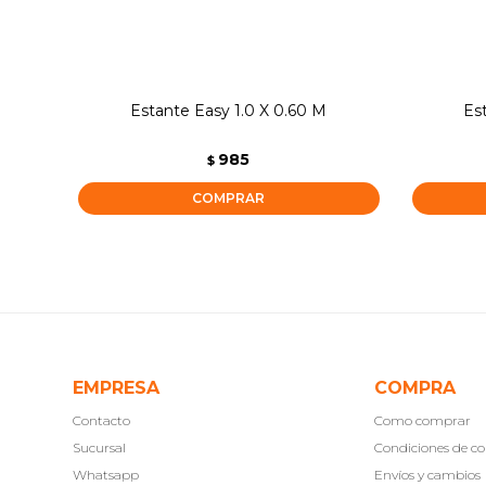
Estante Easy 1.0 X 0.60 M
Es
985
$
EMPRESA
COMPRA
Contacto
Como comprar
Sucursal
Condiciones de 
Whatsapp
Envíos y cambios