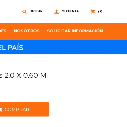
0
$
DES
NOSOTROS
SOLICITAR INFORMACIÓN
s 2.0 X 0.60 M
COMPRAR