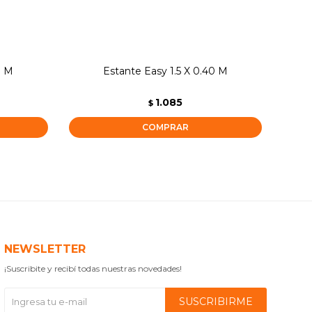
0 M
Estante Easy 1.5 X 0.40 M
1.085
$
NEWSLETTER
¡Suscribite y recibí todas nuestras novedades!
SUSCRIBIRME