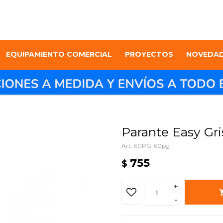
EQUIPAMIENTO COMERCIAL
PROYECTOS
NOVEDA
Parante Easy Gri
60PG-60pg
755
$
+
-