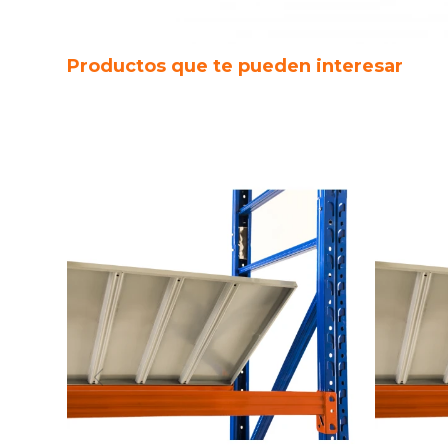
Productos que te pueden interesar