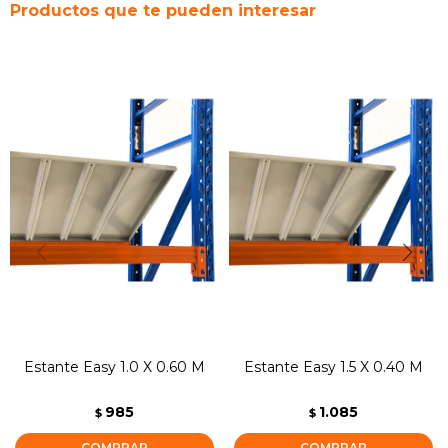
Productos que te pueden interesar
Estante Easy 1.0 X 0.60 M
Estante Easy 1.5 X 0.40 M
985
1.085
$
$