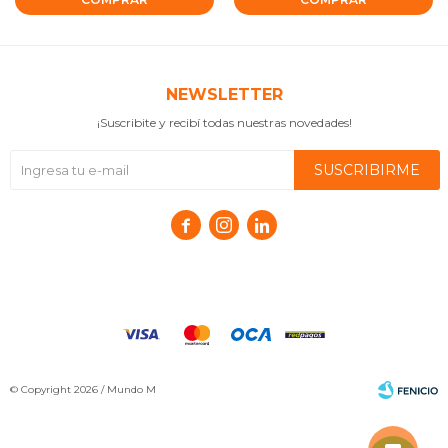
NEWSLETTER
¡Suscribite y recibí todas nuestras novedades!
SUSCRIBIRME



© Copyright 2026 / Mundo M