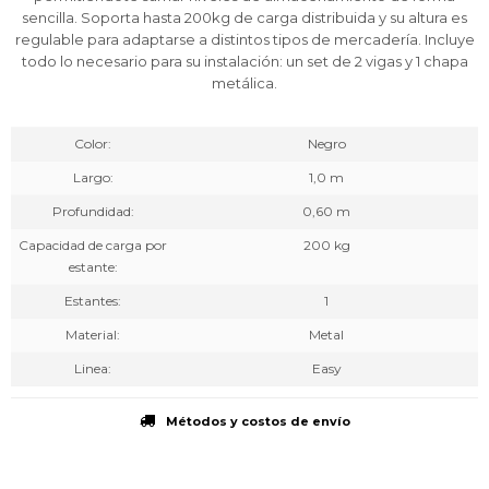
sencilla. Soporta hasta 200kg de carga distribuida y su altura es
regulable para adaptarse a distintos tipos de mercadería. Incluye
todo lo necesario para su instalación: un set de 2 vigas y 1 chapa
metálica.
Color
Negro
Largo
1,0 m
Profundidad
0,60 m
Capacidad de carga por
200 kg
estante
Estantes
1
Material
Metal
Linea
Easy
Métodos y costos de envío