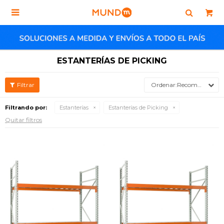

ESTANTERÍAS DE PICKING
Recomendados
Filtrando por:
Estanterías
Estanterías de Picking
Quitar filtros