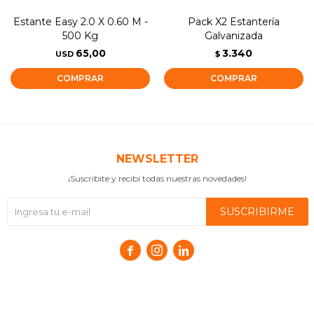
Estante Easy 2.0 X 0.60 M -
Pack X2 Estantería
500 Kg
Galvanizada
65,00
3.340
USD
$
NEWSLETTER
¡Suscribite y recibí todas nuestras novedades!
SUSCRIBIRME


