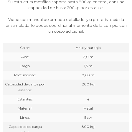
Su estructura metálica soporta hasta 800kg en total, con una
capacidad de hasta 200kg por estante.
Viene con manual de armado detallado, y si preferís recibirla
ensamblada, lo podés coordinar al momento de la compra con
un costo adicional.
Color
Azul y naranja
Alto
2,0 m
Largo
1,5 m
Profundidad
0,60 m
Capacidad de carga por
200 kg
estante
Estantes
4
Material
Metal
Linea
Easy
Capacidad de carga
800 kg