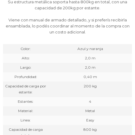
Su estructura metálica soporta hasta 800kg en total, con una
capacidad de 200kg por estante.
Viene con manual de armado detallado, y si preferís recibirla
ensamblada, lo podés coordinar al momento de la compra con
un costo adicional.
Color
Azul y naranja
Alto
2,0 m
Largo
2,0 m
Profundidad
0,40 m
Capacidad de carga por
200 kg
estante
Estantes
4
Material
Metal
Linea
Easy
Capacidad de carga
800 kg