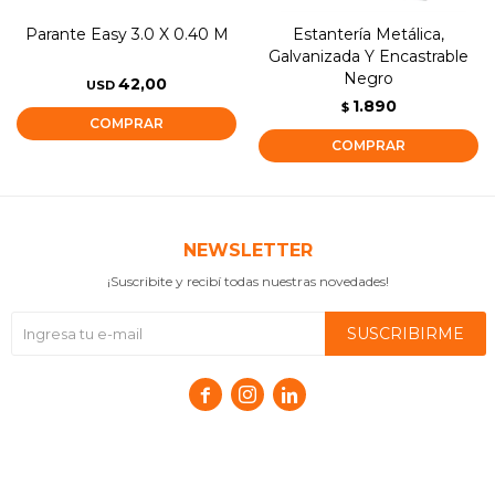
Parante Easy 3.0 X 0.40 M
Estantería Metálica,
Galvanizada Y Encastrable
Negro
42,00
USD
1.890
$
NEWSLETTER
¡Suscribite y recibí todas nuestras novedades!
SUSCRIBIRME


