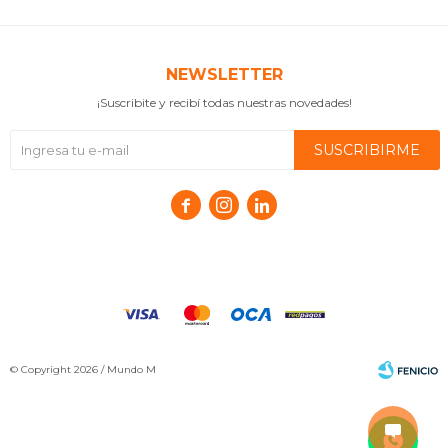
NEWSLETTER
¡Suscribite y recibí todas nuestras novedades!
SUSCRIBIRME



© Copyright 2026 / Mundo M