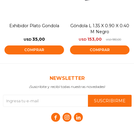
Exhibidor Plato Gondola
Góndola L 1.35 X 0.90 X 0.40
M Negro
35,00
153,00
USD
USD
180,00
USD
NEWSLETTER
¡Suscribite y recibí todas nuestras novedades!
SUSCRIBIRME


