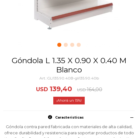
Góndola L 1.35 X 0.90 X 0.40 M
Blanco
GLI135.90.40B-gli135.90.40b
139,40
USD
164,00
USD
15
Caracteristicas
Góndola contra pared fabricada con materiales de alta calidad,
ofrece durabilidad y resistencia para soportar productos de todo