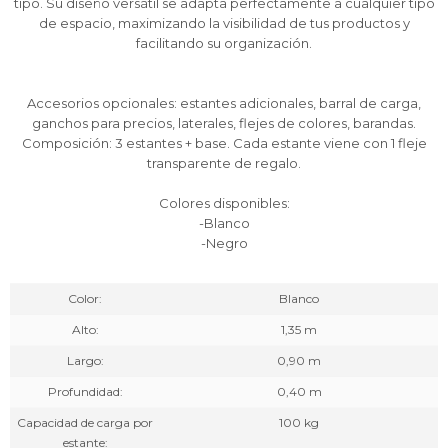
tipo. Su diseño versátil se adapta perfectamente a cualquier tipo
de espacio, maximizando la visibilidad de tus productos y
facilitando su organización.
Accesorios opcionales: estantes adicionales, barral de carga,
ganchos para precios, laterales, flejes de colores, barandas.
Composición: 3 estantes + base. Cada estante viene con 1 fleje
transparente de regalo.
Colores disponibles:
-Blanco
-Negro
Color
Blanco
Alto
1,35 m
Largo
0,90 m
Profundidad
0,40 m
Capacidad de carga por
100 kg
estante