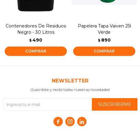
Contenedores De Residuos
Papelera Tapa Vaiven 25l
Negro - 30 Litros
Verde
490
890
$
$
NEWSLETTER
¡Suscribite y recibí todas nuestras novedades!
SUSCRIBIRME


