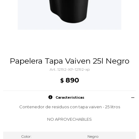
Papelera Tapa Vaiven 25l Negro
12192-XP-12192-xp
890
$
Caracteristicas
Contenedor de residuos con tapa vaiven - 25 litros
NO APROVECHABLES
Color
Negro