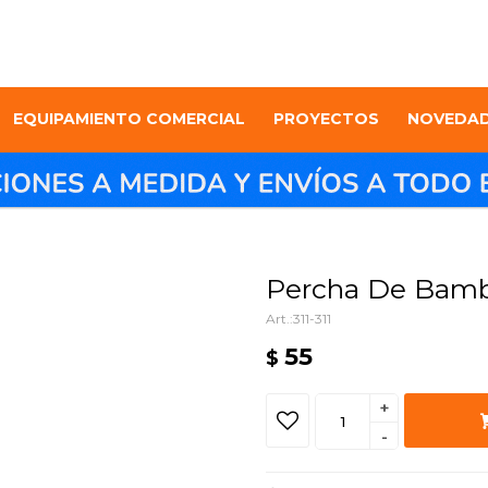
EQUIPAMIENTO COMERCIAL
PROYECTOS
NOVEDA
Percha De Bambo
311-311
55
$
+
-