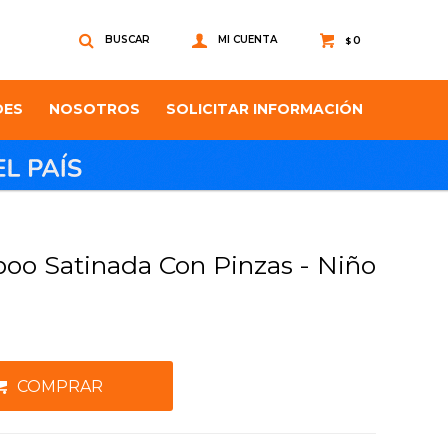
0
$
DES
NOSOTROS
SOLICITAR INFORMACIÓN
o Satinada Con Pinzas - Niño
COMPRAR