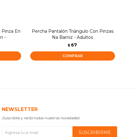
 Pinza En
Percha Pantalón Triángulo Con Pinzas
Perc
n -
Na Barniz - Adultos
67
$
NEWSLETTER
¡Suscribite y recibí todas nuestras novedades!
SUSCRIBIRME