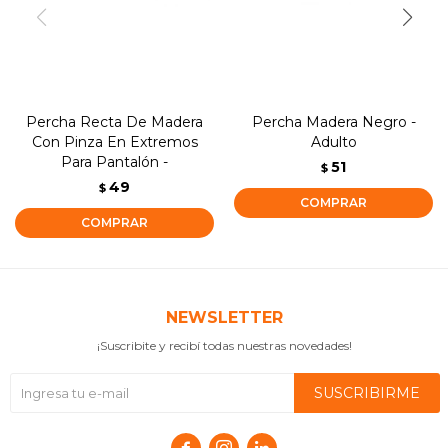
Percha Recta De Madera
Percha Madera Negro -
Con Pinza En Extremos
Adulto
Para Pantalón -
51
$
49
$
NEWSLETTER
¡Suscribite y recibí todas nuestras novedades!
SUSCRIBIRME


