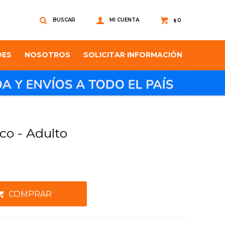
0
$
DES
NOSOTROS
SOLICITAR INFORMACIÓN
co - Adulto
COMPRAR