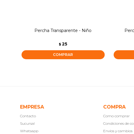
Percha Transparente - Niño
Perc
25
$
EMPRESA
COMPRA
Contacto
Como comprar
Sucursal
Condiciones de 
Whatsapp
Envíos y cambios