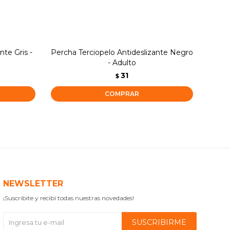
nte Gris -
Percha Terciopelo Antideslizante Negro
Perch
- Adulto
31
$
NEWSLETTER
¡Suscribite y recibí todas nuestras novedades!
SUSCRIBIRME