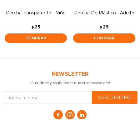
Percha Transparente - Niño
Percha De Plástico - Adulto
25
29
$
$
NEWSLETTER
¡Suscribite y recibí todas nuestras novedades!
SUSCRIBIRME


