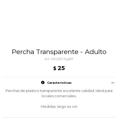
Percha Transparente - Adulto
FRG557-frg557
25
$
Caracteristicas
Perchas de plastico transparente excelente calidad. Ideal para
locales comerciales.
Medidas: largo 44 cm