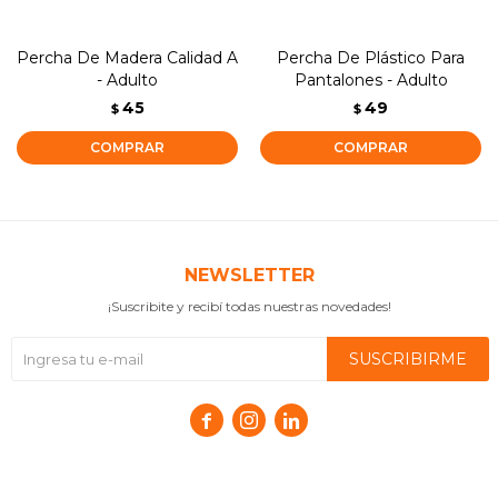
Percha De Madera Calidad A
Percha De Plástico Para
- Adulto
Pantalones - Adulto
45
49
$
$
NEWSLETTER
¡Suscribite y recibí todas nuestras novedades!
SUSCRIBIRME


