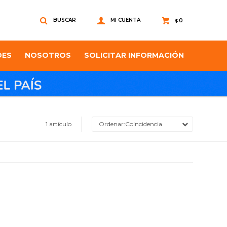
0
$
DES
NOSOTROS
SOLICITAR INFORMACIÓN
1 artículo
Coincidencia