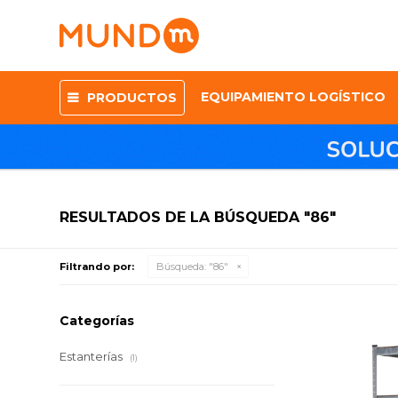
EQUIPAMIENTO LOGÍSTICO
PRODUCTOS
RESULTADOS DE LA BÚSQUEDA "86"
Filtrando por:
Búsqueda: "86"
Categorías
Estanterías
(1)