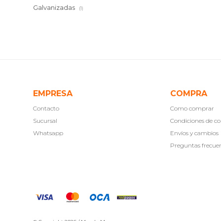
Galvanizadas
(1)
EMPRESA
COMPRA
Contacto
Como comprar
Sucursal
Condiciones de 
Whatsapp
Envíos y cambios
Preguntas frecue