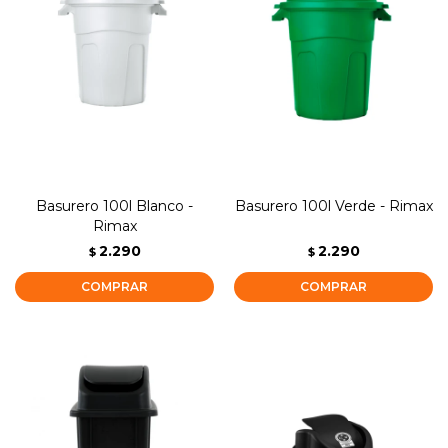
Basurero 100l Blanco -
Basurero 100l Verde - Rimax
Rimax
2.290
2.290
$
$