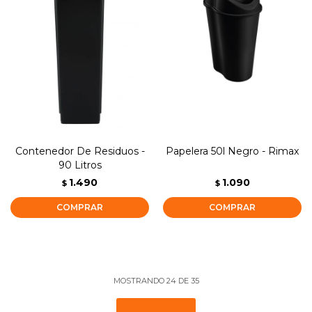
Contenedor De Residuos -
Papelera 50l Negro - Rimax
90 Litros
1.490
1.090
$
$
MOSTRANDO
24
DE
35