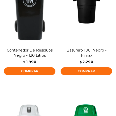
Contenedor De Residuos
Basurero 100l Negro -
Negro - 120 Litros
Rimax
1.990
2.290
$
$