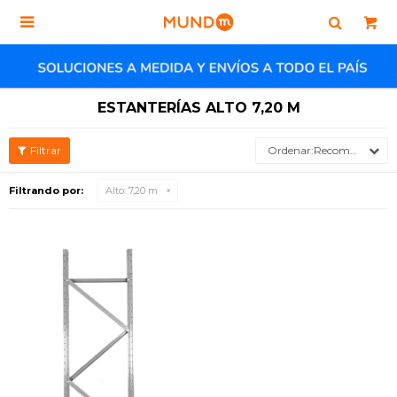

ESTANTERÍAS ALTO 7,20 M
Recomendados
Filtrando por:
Alto:
7,20 m