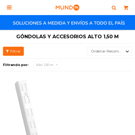

GÓNDOLAS Y ACCESORIOS ALTO 1,50 M
Recomendados
Filtrando por:
Alto:
1,50 m