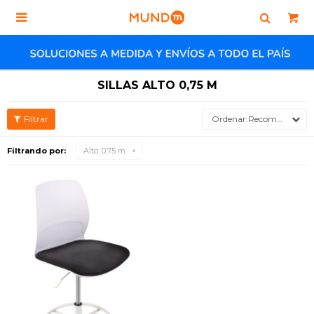

SILLAS ALTO 0,75 M
Recomendados
Filtrando por:
Alto:
0,75 m