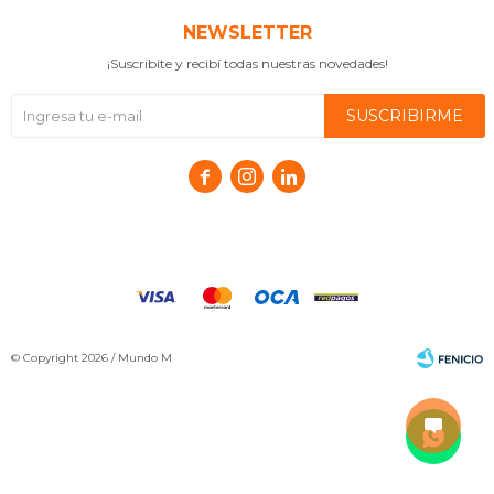
NEWSLETTER
¡Suscribite y recibí todas nuestras novedades!
SUSCRIBIRME



© Copyright 2026 / Mundo M