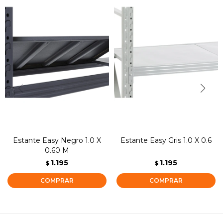
Estante Easy Negro 1.0 X
Estante Easy Gris 1.0 X 0.6
0.60 M
1.195
1.195
$
$