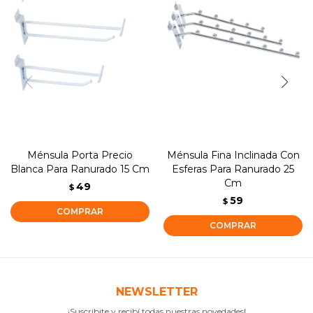
Ménsula Porta Precio
Ménsula Fina Inclinada Con
Blanca Para Ranurado 15 Cm
Esferas Para Ranurado 25
Cm
49
$
59
$
NEWSLETTER
¡Suscribite y recibí todas nuestras novedades!