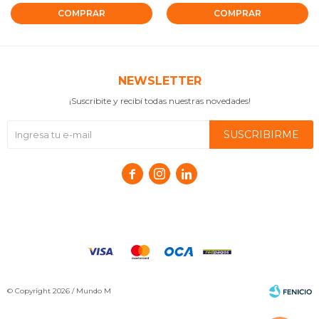
NEWSLETTER
¡Suscribite y recibí todas nuestras novedades!
SUSCRIBIRME



© Copyright 2026 / Mundo M