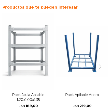
Productos que te pueden interesar
Rack Jaula Apilable
Rack Apilable Acero
1.20x1.00x1.35
189,00
219,00
USD
USD