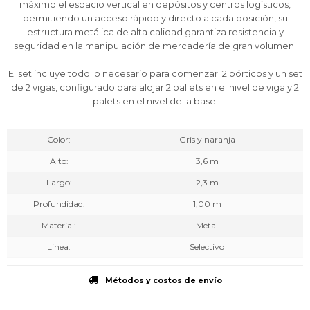
máximo el espacio vertical en depósitos y centros logísticos,
permitiendo un acceso rápido y directo a cada posición, su
estructura metálica de alta calidad garantiza resistencia y
seguridad en la manipulación de mercadería de gran volumen.
El set incluye todo lo necesario para comenzar: 2 pórticos y un set
de 2 vigas, configurado para alojar 2 pallets en el nivel de viga y 2
palets en el nivel de la base.
Color
Gris y naranja
Alto
3,6 m
Largo
2,3 m
Profundidad
1,00 m
Material
Metal
Linea
Selectivo
Métodos y costos de envío