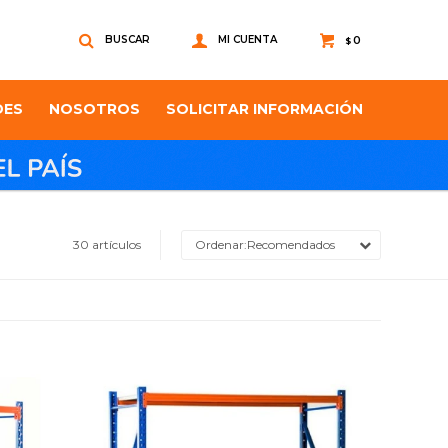
0
$
DES
NOSOTROS
SOLICITAR INFORMACIÓN
30 artículos
Recomendados