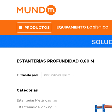
EQUIPAMIENTO LOGÍSTICO
PRODUCTOS
ESTANTERÍAS PROFUNDIDAD 0,60 M
Filtrando por:
Profundidad:
0,60 m
Categorías
Estanterías Metálicas
(28)
Estanterías de Picking
(2)