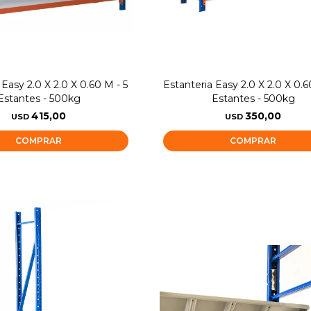
 Easy 2.0 X 2.0 X 0.60 M - 5
Estanteria Easy 2.0 X 2.0 X 0.6
Estantes - 500kg
Estantes - 500kg
415,00
350,00
USD
USD