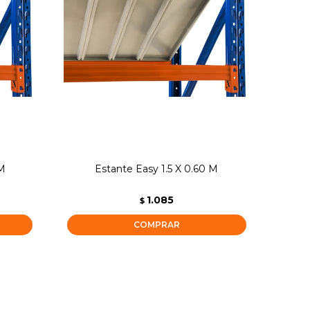
 M
Estante Easy 1.5 X 0.60 M
1.085
$