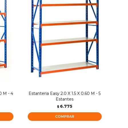
0 M - 4
Estanteria Easy 2.0 X 1.5 X 0.60 M - 5
Estantes
6.775
$