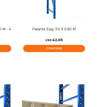
0 M - 4
Parante Easy 3.0 X 0.60 M
42,00
USD