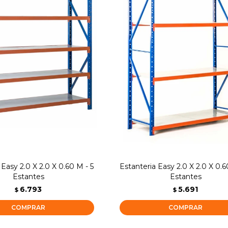
 Easy 2.0 X 2.0 X 0.60 M - 5
Estanteria Easy 2.0 X 2.0 X 0.6
Estantes
Estantes
6.793
5.691
$
$