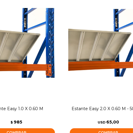
nte Easy 1.0 X 0.60 M
Estante Easy 2.0 X 0.60 M - 
985
65,00
$
USD