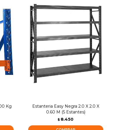
500 Kg
Estanteria Easy Negra 2.0 X 2.0 X
0.60 M (5 Estantes)
8.450
$