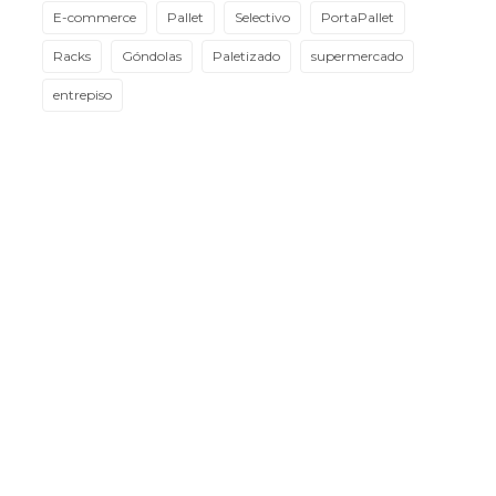
E-commerce
Pallet
Selectivo
PortaPallet
Racks
Góndolas
Paletizado
supermercado
entrepiso