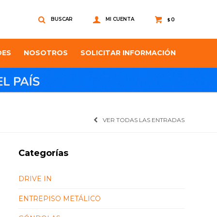
0
$
DES
NOSOTROS
SOLICITAR INFORMACIÓN
VER TODAS LAS ENTRADAS
Categorías
DRIVE IN
ENTREPISO METÁLICO