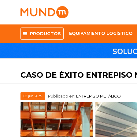
EQUIPAMIENTO LOGÍSTICO
PRODUCTOS
CASO DE ÉXITO ENTREPISO M
Publicado en:
ENTREPISO METÁLICO
02
jun
2025