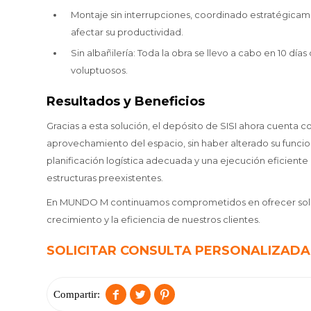
Montaje sin interrupciones, coordinado estratégicamen
afectar su productividad.
Sin albañilería: Toda la obra se llevo a cabo en 10 días
voluptuosos.
Resultados y Beneficios
Gracias a esta solución, el depósito de SISI ahora cuent
aprovechamiento del espacio, sin haber alterado su func
planificación logística adecuada y una ejecución eficient
estructuras preexistentes.
En MUNDO M continuamos comprometidos en ofrecer soluci
crecimiento y la eficiencia de nuestros clientes.
SOLICITAR CONSULTA PERSONALIZADA


