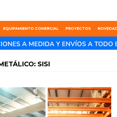
EQUIPAMIENTO COMERCIAL
PROYECTOS
NOVEDA
ETÁLICO: SISI