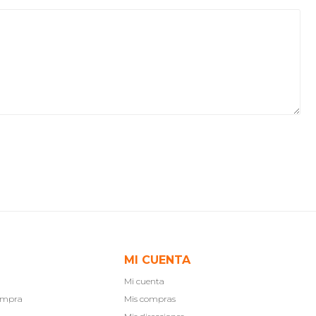
MI CUENTA
Mi cuenta
compra
Mis compras