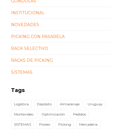
GÓNDOLAS
INSTITUCIONAL
NOVEDADES
PICKING CON PASARELA
RACK SELECTIVO
RACKS DE PICKING
SISTEMAS
Tags
Logística
Depósito
Almacenaje
Uruguay
Montevideo
Optimización
Pedidos
SISTEMAS
Pickeo
Picking
Mercadería