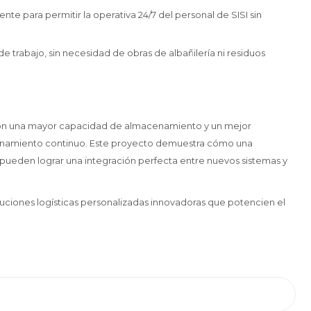
te para permitir la operativa 24/7 del personal de SISI sin
 de trabajo, sin necesidad de obras de albañilería ni residuos
a con una mayor capacidad de almacenamiento y un mejor
ionamiento continuo. Este proyecto demuestra cómo una
e pueden lograr una integración perfecta entre nuevos sistemas y
ones logísticas personalizadas innovadoras que potencien el