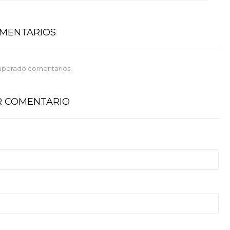
OMENTARIOS
uperado comentarios.
R COMENTARIO