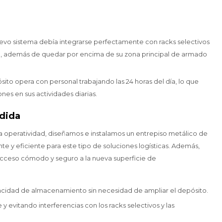
 nuevo sistema debía integrarse perfectamente con racks selectivos
so, además de quedar por encima de su zona principal de armado
sito opera con personal trabajando las 24 horas del día, lo que
ones en sus actividades diarias.
edida
a operatividad, diseñamos e instalamos un entrepiso metálico de
nte y eficiente para este tipo de soluciones logísticas. Además,
cceso cómodo y seguro a la nueva superficie de
pacidad de almacenamiento sin necesidad de ampliar el depósito.
y evitando interferencias con los racks selectivos y las