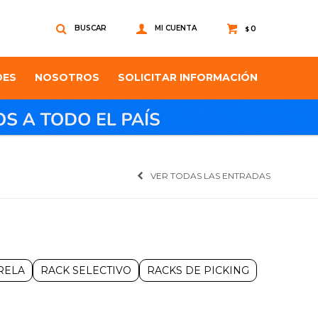
0
$
DES
NOSOTROS
SOLICITAR INFORMACIÓN
VER TODAS LAS ENTRADAS
RELA
RACK SELECTIVO
RACKS DE PICKING