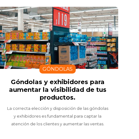
GÓNDOLAS
Góndolas y exhibidores para
aumentar la visibilidad de tus
productos.
La correcta elección y disposición de las góndolas
y exhibidores es fundamental para captar la
atención de los clientes y aumentar las ventas.