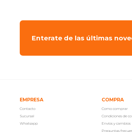
Enterate de las últimas nov
EMPRESA
COMPRA
Contacto
Como comprar
Sucursal
Condiciones de 
Whatsapp
Envíos y cambios
Preguntas frecue