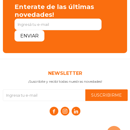
Enterate de las últimas
novedades!
ENVIAR
NEWSLETTER
¡Suscribite y recibí todas nuestras novedades!
SUSCRIBIRME


