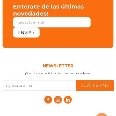
Enterate de las últimas
novedades!
ENVIAR
NEWSLETTER
¡Suscribite y recibí todas nuestras novedades!
SUSCRIBIRME


