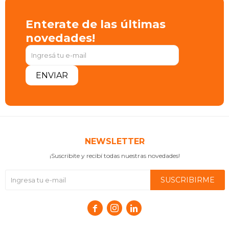
Enterate de las últimas
novedades!
ENVIAR
NEWSLETTER
¡Suscribite y recibí todas nuestras novedades!
SUSCRIBIRME


